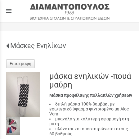
menu
Μάσκες Ενηλίκων
Επιστροφή
μάσκα ενηλικών -πουά
μαύρη
Μάσκα προφύλαξης πολλαπλών χρήσεων
διπλή μάσκα 100% βαμβάκι με
εσωτερικό ύφασμα φινιρισμένο με Aloe
Vera
μπανέλα για καλύτερη εφαρμογή στη
μύτη
πλένεται και αποστειρώνεται στους
60 βαθμούς