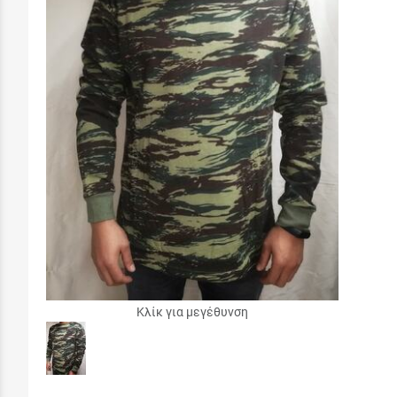
Κλίκ για μεγέθυνση