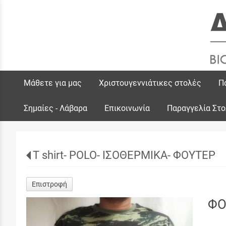
Μάθετε για μας
Χριστουγεννιάτικες στολές
Π
Σημαίες - Λάβαρα
Επικοινωνία
Παραγγελία Στ
T shirt- POLO- ΙΣΟΘΕΡΜΙΚΑ- ΦΟΥΤΕΡ
Επιστροφή
ΦΟ