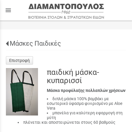
menu
Μάσκες Παιδικές
Επιστροφή
παιδική μάσκα-
κυπαρισσί
Μάσκα προφύλαξης πολλαπλών χρήσεων
διπλή μάσκα 100% βαμβάκι με
εσωτερικό ύφασμα φινιρισμένο με Aloe
Vera
μπανέλα για καλύτερη εφαρμογή στη
μύτη
πλένεται και αποστειρώνεται στους 60 βαθμούς