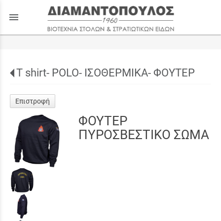
menu
T shirt- POLO- ΙΣΟΘΕΡΜΙΚΑ- ΦΟΥΤΕΡ
Επιστροφή
ΦΟΥΤΕΡ
ΠΥΡΟΣΒΕΣΤΙΚΟ ΣΩΜΑ