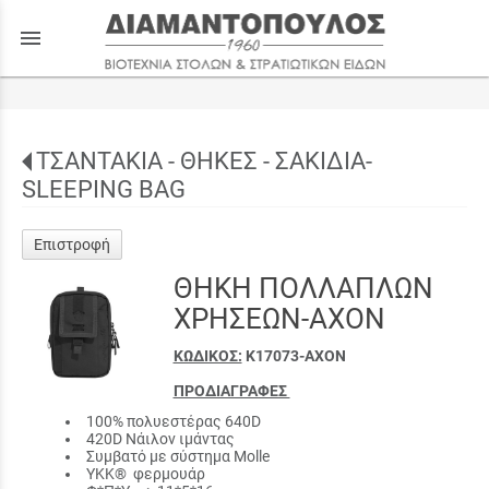
menu
ΤΣΑΝΤΑΚΙΑ - ΘΗΚΕΣ - ΣΑΚΙΔΙΑ-
SLEEPING BAG
Επιστροφή
ΘΗΚΗ ΠΟΛΛΑΠΛΩΝ
ΧΡΗΣΕΩΝ-AXON
ΚΩΔΙΚΟΣ:
Κ17073-ΑΧΟΝ
ΠΡΟΔΙΑΓΡΑΦΕΣ
100% πολυεστέρας 640D
420D Νάιλον ιμάντας
Συμβατό με σύστημα Molle
YKK® φερμουάρ