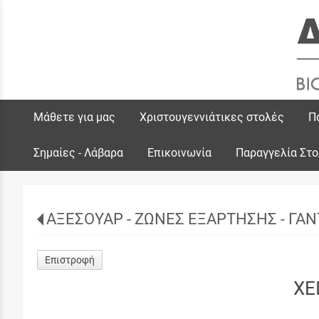
Μάθετε για μας
Χριστουγεννιάτικες στολές
Π
Σημαίες - Λάβαρα
Επικοινωνία
Παραγγελία Στ
ΑΞΕΣΟΥΑΡ - ΖΩΝΕΣ ΕΞΑΡΤΗΣΗΣ - ΓΑΝ
Επιστροφή
ΧΕ