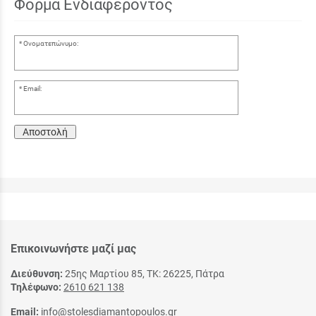
Φόρμα Ενδιαφέροντος
Ονοματεπώνυμο:
Email:
Αποστολή
Επικοινωνήστε μαζί μας
Διεύθυνση:
25ης Μαρτίου 85, ΤΚ: 26225, Πάτρα
Τηλέφωνο:
2610 621 138
Email:
info@stolesdiamantopoulos.gr