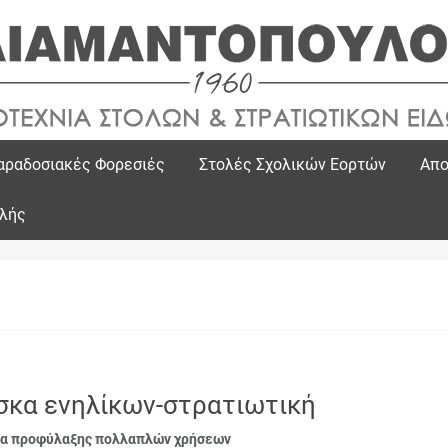
αραδοσιακές Φορεσιές
Στολές Σχολικών Εορτών
Απο
ολής
σκα ενηλίκων-στρατιωτική
α προφύλαξης πολλαπλών χρήσεων