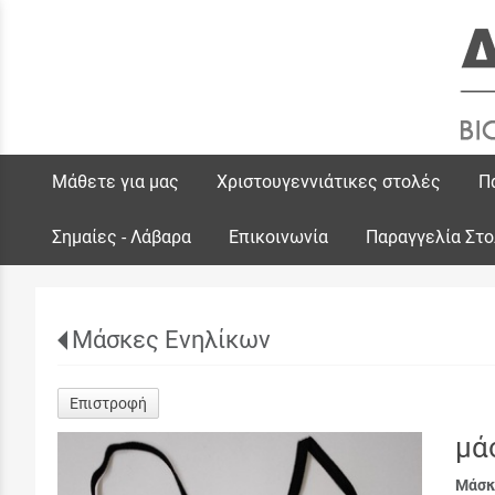
Μάθετε για μας
Χριστουγεννιάτικες στολές
Π
Σημαίες - Λάβαρα
Επικοινωνία
Παραγγελία Στ
Μάσκες Ενηλίκων
Επιστροφή
μά
Μάσκ