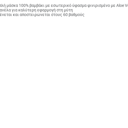
πλή μάσκα 100% βαμβάκι με εσωτερικό ύφασμα φινιρισμένο με Aloe V
ανέλα για καλύτερη εφαρμογή στη μύτη
ένεται και αποστειρώνεται στους 60 βαθμούς