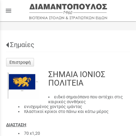
menu
Σημαίες
Επιστροφή
ΣΗΜΑΙΑ ΙΟΝΙΟΣ
ΠΟΛΙΤΕΙΑ
ειδκό σημαιόπανο που αντέχει στις
καιρικές συνθήκες
ενισχυμένος χοντρός ιμάντας
πλαστικοί κρίκοι στο πάνω και κάτω μέρος
ΔΙΑΣΤΑΣΗ
:
70 x1,20