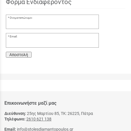
Φόρμα Ενδιαφέροντος
Ονοματεπώνυμο:
Email:
Αποστολή
Επικοινωνήστε μαζί μας
Διεύθυνση:
25ης Μαρτίου 85, ΤΚ: 26225, Πάτρα
Τηλέφωνο:
2610 621 138
Email:
info@stolesdiamantopoulos.gr