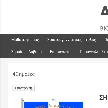
Μάθετε για μας
Χριστουγεννιάτικες στολές
Π
Σημαίες - Λάβαρα
Επικοινωνία
Παραγγελία Στ
Σημαίες
Επιστροφή
ΣΗ