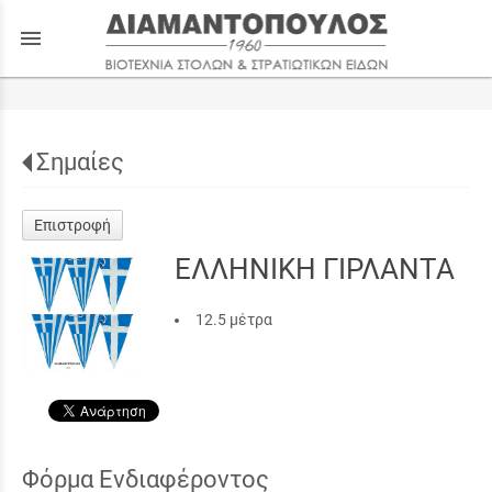
menu
Σημαίες
Επιστροφή
ΕΛΛΗΝΙΚΗ ΓΙΡΛΑΝΤΑ
12.5 μέτρα
Φόρμα Ενδιαφέροντος