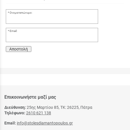
Ονοματεπώνυμο:
Email:
Αποστολή
Επικοινωνήστε μαζί μας
Διεύθυνση:
25ης Μαρτίου 85, ΤΚ: 26225, Πάτρα
Τηλέφωνο:
2610 621 138
Email:
info@stolesdiamantopoulos.gr