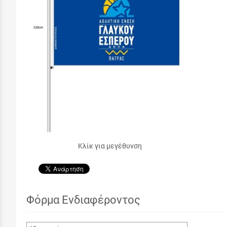
Κλίκ για μεγέθυνση
Φόρμα Ενδιαφέροντος