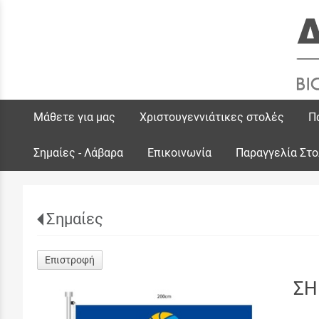
Μάθετε για μας
Χριστουγεννιάτικες στολές
Π
Σημαίες - Λάβαρα
Επικοινωνία
Παραγγελία Στ
Σημαίες
Επιστροφή
ΣΗ