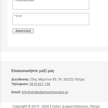
Ονοματεπώνυμο:
Email:
Αποστολή
Επικοινωνήστε μαζί μας
Διεύθυνση:
25ης Μαρτίου 85, ΤΚ: 26225, Πάτρα
Τηλέφωνο:
2610 621 138
Email:
info@stolesdiamantopoulos.gr
Copyright © 2015 - 2026 Στολές Διαμαντόπουλος, Πάτρα