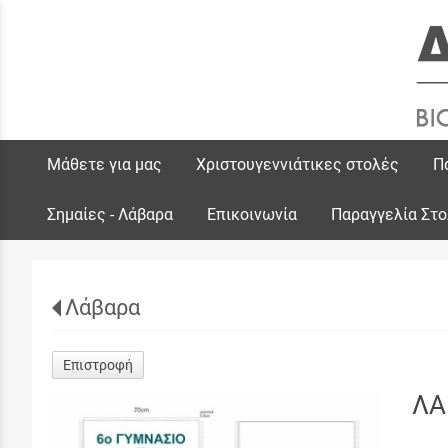
Μάθετε για μας
Χριστουγεννιάτικες στολές
Π
Σημαίες - Λάβαρα
Επικοινωνία
Παραγγελία Στ
Λάβαρα
Επιστροφή
ΛΑ