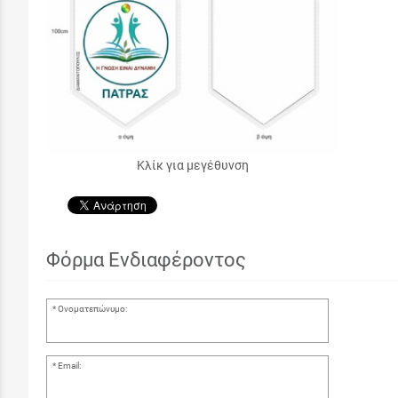
Κλίκ για μεγέθυνση
Φόρμα Ενδιαφέροντος
Ονοματεπώνυμο:
Email: