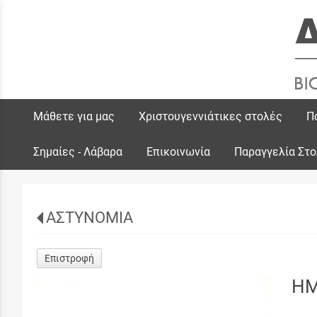
Μάθετε για μας
Χριστουγεννιάτικες στολές
Π
Σημαίες - Λάβαρα
Επικοινωνία
Παραγγελία Στ
ΑΣΤΥΝΟΜΙΑ
Επιστροφή
ΗΜ