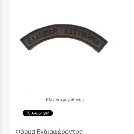
Κλίκ για μεγέθυνση
Φόρμα Ενδιαφέροντος