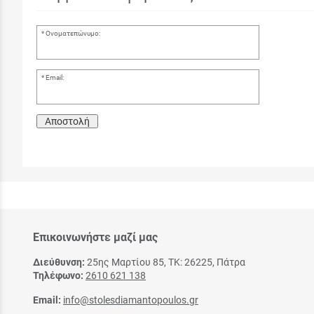
Ονοματεπώνυμο:
Email:
Αποστολή
Επικοινωνήστε μαζί μας
Διεύθυνση:
25ης Μαρτίου 85, ΤΚ: 26225, Πάτρα
Τηλέφωνο:
2610 621 138
Email:
info@stolesdiamantopoulos.gr