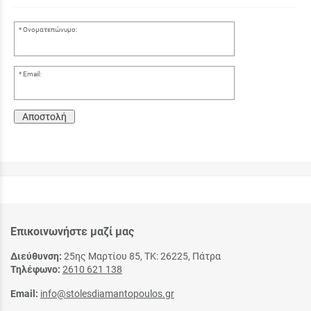
Ονοματεπώνυμο:
Email:
Αποστολή
Επικοινωνήστε μαζί μας
Διεύθυνση:
25ης Μαρτίου 85, ΤΚ: 26225, Πάτρα
Τηλέφωνο:
2610 621 138
Email:
info@stolesdiamantopoulos.gr