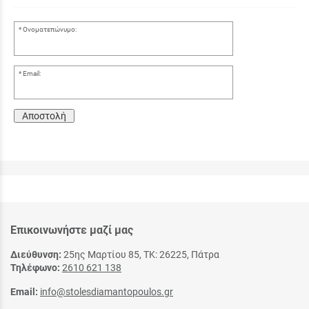
Ονοματεπώνυμο:
Email:
Αποστολή
Επικοινωνήστε μαζί μας
Διεύθυνση:
25ης Μαρτίου 85, ΤΚ: 26225, Πάτρα
Τηλέφωνο:
2610 621 138
Email:
info@stolesdiamantopoulos.gr