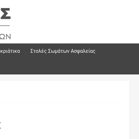
κριάτικα
Στολές Σωμάτων Ασφαλείας
Σ